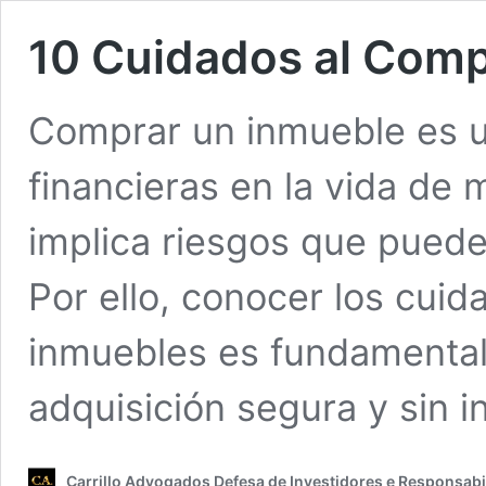
10 Cuidados al Comp
Comprar un inmueble es u
financieras en la vida de
implica riesgos que puede
Por ello, conocer los cui
inmuebles es fundamental
adquisición segura y sin i
Carrillo Advogados Defesa de Investidores e Responsabil