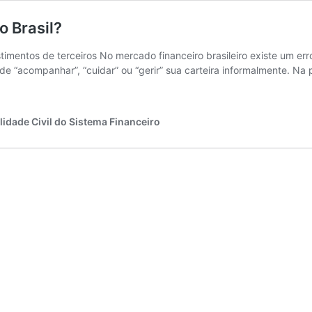
o Brasil?
imentos de terceiros No mercado financeiro brasileiro existe um e
“acompanhar”, “cuidar” ou “gerir” sua carteira informalmente. Na pr
idade Civil do Sistema Financeiro