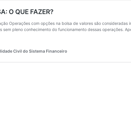
A: O QUE FAZER?
ntação Operações com opções na bolsa de valores são consideradas 
as sem pleno conhecimento do funcionamento dessas operações. Apesa
IRO
idade Civil do Sistema Financeiro
ES
:
?