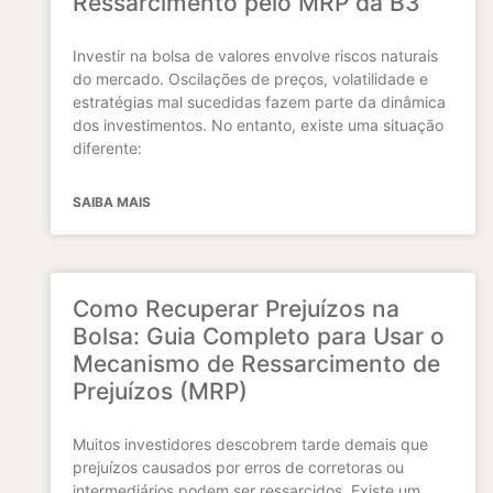
Ressarcimento pelo MRP da B3
Investir na bolsa de valores envolve riscos naturais
do mercado. Oscilações de preços, volatilidade e
estratégias mal sucedidas fazem parte da dinâmica
dos investimentos. No entanto, existe uma situação
diferente:
SAIBA MAIS
Como Recuperar Prejuízos na
Bolsa: Guia Completo para Usar o
Mecanismo de Ressarcimento de
Prejuízos (MRP)
Muitos investidores descobrem tarde demais que
prejuízos causados por erros de corretoras ou
intermediários podem ser ressarcidos. Existe um