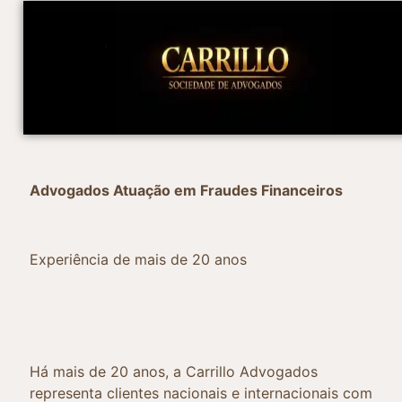
Advogados Atuação em Fraudes Financeiros
Experiência de mais de 20 anos
Há mais de 20 anos, a Carrillo Advogados
representa clientes nacionais e internacionais com