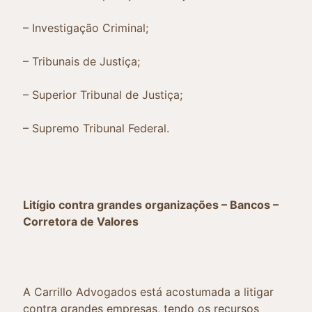
– Investigação Criminal;
– Tribunais de Justiça;
– Superior Tribunal de Justiça;
– Supremo Tribunal Federal.
Litígio contra grandes organizações – Bancos –
Corretora de Valores
A Carrillo Advogados está acostumada a litigar
contra grandes empresas, tendo os recursos