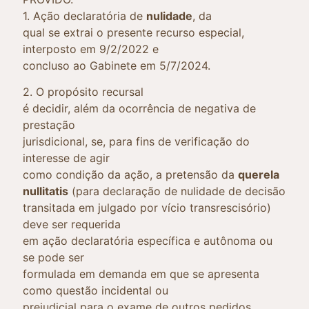
1. Ação declaratória de
nulidade
, da
qual se extrai o presente recurso especial,
interposto em 9/2/2022 e
concluso ao Gabinete em 5/7/2024.
2. O propósito recursal
é decidir, além da ocorrência de negativa de
prestação
jurisdicional, se, para fins de verificação do
interesse de agir
como condição da ação, a pretensão da
querela
nullitatis
(para declaração de nulidade de decisão
transitada em julgado por vício transrescisório)
deve ser requerida
em ação declaratória específica e autônoma ou
se pode ser
formulada em demanda em que se apresenta
como questão incidental ou
prejudicial para o exame de outros pedidos.