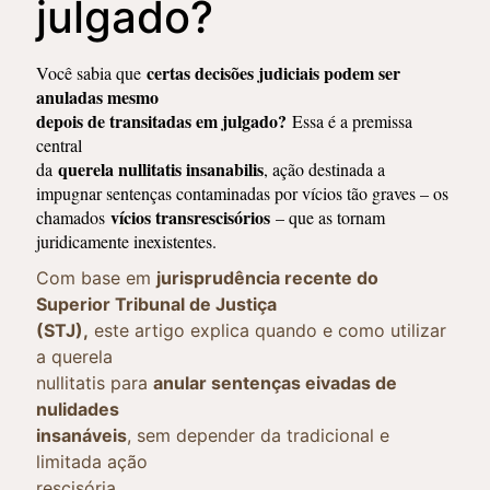
julgado?
certas decisões judiciais podem ser
Você sabia que
anuladas mesmo
depois de transitadas em julgado?
Essa é a premissa
central
querela nullitatis insanabilis
da
, ação destinada a
impugnar sentenças contaminadas por vícios tão graves – os
vícios transrescisórios
chamados
– que as tornam
juridicamente inexistentes.
Com base em
jurisprudência recente do
Superior Tribunal de Justiça
(STJ),
este artigo explica quando e como utilizar
a querela
nullitatis para
anular sentenças eivadas de
nulidades
insanáveis
, sem depender da tradicional e
limitada ação
rescisória.