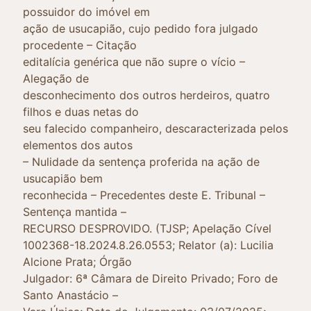
possuidor do imóvel em
ação de usucapião, cujo pedido fora julgado
procedente – Citação
editalícia genérica que não supre o vício –
Alegação de
desconhecimento dos outros herdeiros, quatro
filhos e duas netas do
seu falecido companheiro, descaracterizada pelos
elementos dos autos
– Nulidade da sentença proferida na ação de
usucapião bem
reconhecida – Precedentes deste E. Tribunal –
Sentença mantida –
RECURSO DESPROVIDO. (TJSP; Apelação Cível
1002368-18.2024.8.26.0553; Relator (a): Lucilia
Alcione Prata; Órgão
Julgador: 6ª Câmara de Direito Privado; Foro de
Santo Anastácio –