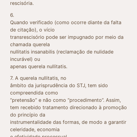
rescisória.
6.
Quando verificado (como ocorre diante da falta
de citação), o vício
transrescisório pode ser impugnado por meio da
chamada querela
nullitatis insanabilis (reclamação de nulidade
incurável) ou
apenas querela nullitatis.
7. A querela nullitatis, no
âmbito da jurisprudência do STJ, tem sido
compreendida como
“pretensão” e não como “procedimento”. Assim,
tem recebido tratamento direcionado à promoção
do princípio da
instrumentalidade das formas, de modo a garantir
celeridade, economia
e efetividade processual.