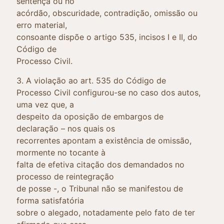
sentença ou no
acórdão, obscuridade, contradição, omissão ou
erro material,
consoante dispõe o artigo 535, incisos I e II, do
Código de
Processo Civil.
3. A violação ao art. 535 do Código de
Processo Civil configurou-se no caso dos autos,
uma vez que, a
despeito da oposição de embargos de
declaração – nos quais os
recorrentes apontam a existência de omissão,
mormente no tocante à
falta de efetiva citação dos demandados no
processo de reintegração
de posse -, o Tribunal não se manifestou de
forma satisfatória
sobre o alegado, notadamente pelo fato de ter