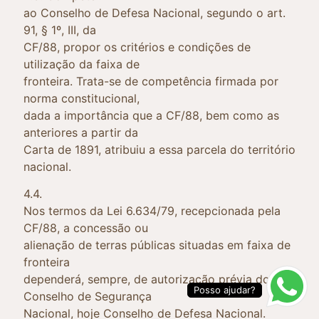
ao Conselho de Defesa Nacional, segundo o art.
91, § 1º, III, da
CF/88, propor os critérios e condições de
utilização da faixa de
fronteira. Trata-se de competência firmada por
norma constitucional,
dada a importância que a CF/88, bem como as
anteriores a partir da
Carta de 1891, atribuiu a essa parcela do território
nacional.
4.4.
Nos termos da Lei 6.634/79, recepcionada pela
CF/88, a concessão ou
alienação de terras públicas situadas em faixa de
fronteira
dependerá, sempre, de autorização prévia do
Posso ajudar?
Conselho de Segurança
Nacional, hoje Conselho de Defesa Nacional.