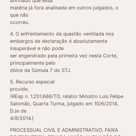
afirmado que essa
matéria já fora analisada em outros julgados, o
que não
ocorreu.
4. O enfrentamento da questão ventilada nos
embargos de declaração é absolutamente
insuperável e não pode
ser engendrado pela primeira vez nesta Corte,
principalmente pelo
óbice da Súmula 7 do STJ.
5. Recurso especial
provido.
(REsp n. 1.201.666/TO, relator Ministro Luis Felipe
Salomão, Quarta Turma, julgado em 10/6/2014,
DJe de
4/8/2014.)
PROCESSUAL CIVIL E ADMINISTRATIVO. FAIXA