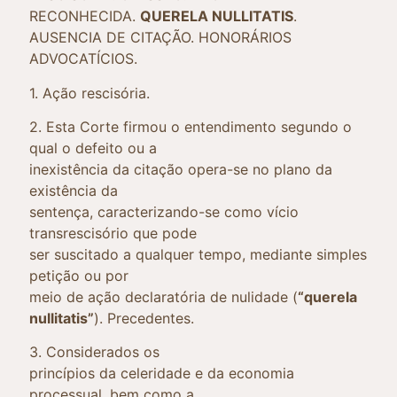
RECONHECIDA.
QUERELA NULLITATIS
.
AUSENCIA DE CITAÇÃO. HONORÁRIOS
ADVOCATÍCIOS.
1. Ação rescisória.
2. Esta Corte firmou o entendimento segundo o
qual o defeito ou a
inexistência da citação opera-se no plano da
existência da
sentença, caracterizando-se como vício
transrescisório que pode
ser suscitado a qualquer tempo, mediante simples
petição ou por
meio de ação declaratória de nulidade (
“querela
nullitatis”
). Precedentes.
3. Considerados os
princípios da celeridade e da economia
processual, bem como a