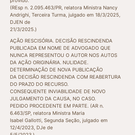
provido.
(REsp n. 2.095.463/PR, relatora Ministra Nancy
Andrighi, Terceira Turma, julgado em 18/3/2025,
DJEN de
21/3/2025.)
AÇÃO RESCISÓRIA. DECISÃO RESCINDENDA
PUBLICADA EM NOME DE ADVOGADO QUE
NUNCA REPRESENTOU O AUTOR NOS AUTOS
DA AÇÃO ORIGINÁRIA. NULIDADE.
DETERMINAÇÃO DE NOVA PUBLICAÇÃO
DA DECISÃO RESCINDENDA COM REABERTURA
DO PRAZO DO RECURSO.
CONSEQUENTE INVIABILIDADE DE NOVO
JULGAMENTO DA CAUSA, NO CASO.
PEDIDO PROCEDENTE EM PARTE. (AR n.
6.463/SP, relatora Ministra Maria
Isabel Gallotti, Segunda Seção, julgado em
12/4/2023, DJe de
5/5/2023.)