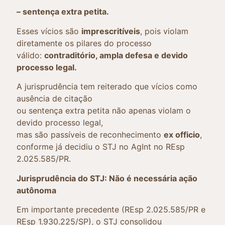
– sentença extra petita.
Esses vícios são
imprescritíveis
, pois violam
diretamente os pilares do processo
válido:
contraditório, ampla defesa e devido
processo legal.
A jurisprudência tem reiterado que vícios como
ausência de citação
ou sentença extra petita não apenas violam o
devido processo legal,
mas são passíveis de reconhecimento
ex officio
,
conforme já decidiu o STJ no AgInt no REsp
2.025.585/PR.
Jurisprudência do STJ: Não é necessária ação
autônoma
Em importante precedente (REsp 2.025.585/PR e
REsp 1.930.225/SP), o STJ consolidou