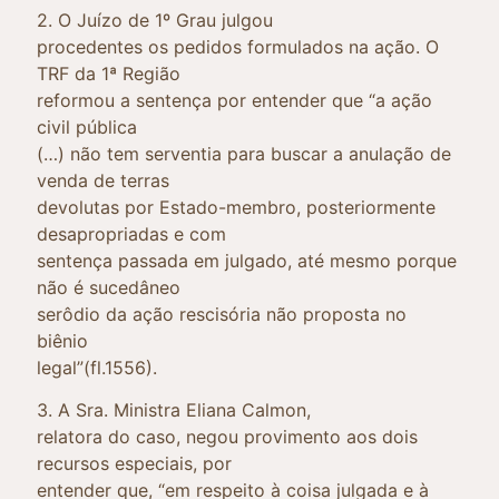
2. O Juízo de 1º Grau julgou
procedentes os pedidos formulados na ação. O
TRF da 1ª Região
reformou a sentença por entender que “a ação
civil pública
(…) não tem serventia para buscar a anulação de
venda de terras
devolutas por Estado-membro, posteriormente
desapropriadas e com
sentença passada em julgado, até mesmo porque
não é sucedâneo
serôdio da ação rescisória não proposta no
biênio
legal”(fl.1556).
3. A Sra. Ministra Eliana Calmon,
relatora do caso, negou provimento aos dois
recursos especiais, por
entender que, “em respeito à coisa julgada e à