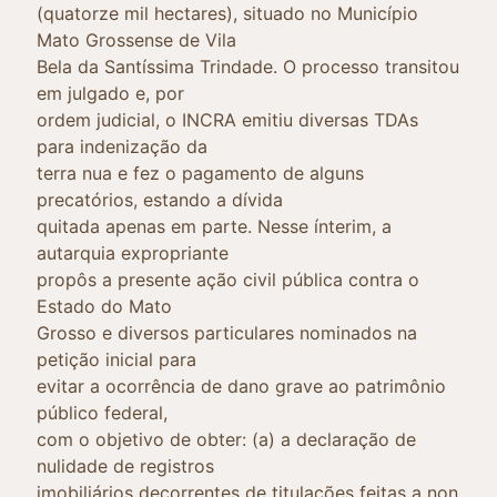
(quatorze mil hectares), situado no Município
Mato Grossense de Vila
Bela da Santíssima Trindade. O processo transitou
em julgado e, por
ordem judicial, o INCRA emitiu diversas TDAs
para indenização da
terra nua e fez o pagamento de alguns
precatórios, estando a dívida
quitada apenas em parte. Nesse ínterim, a
autarquia expropriante
propôs a presente ação civil pública contra o
Estado do Mato
Grosso e diversos particulares nominados na
petição inicial para
evitar a ocorrência de dano grave ao patrimônio
público federal,
com o objetivo de obter: (a) a declaração de
nulidade de registros
imobiliários decorrentes de titulações feitas a non