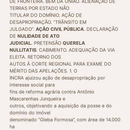
DE FRONTEIRA. BEM DA UNIÃO. ALIENAÇÃO DE
TERRAS POR ESTADO NÃO
TITULAR DO DOMÍNIO. AÇÃO DE
DESAPROPRIAÇÃO. “TRÂNSITO EM
JULGADO”.
AÇÃO CIVIL PÚBLICA
. DECLARAÇÃO
DE
NULIDADE DE ATO
JUDICIAL.
PRETENSÃO
QUERELA
NULLITATIS
. CABIMENTO. ADEQUAÇÃO DA VIA
ELEITA. RETORNO DOS
AUTOS À CORTE REGIONAL PARA EXAME DO
MÉRITO DAS APELAÇÕES. 1. O
INCRA ajuizou ação de desapropriação por
interesse social para
fins de reforma agrária contra Antônio
Mascarenhas Junqueira e
outros, objetivando a aquisição da posse e do
domínio do imóvel
denominado “Gleba Formosa”, com área de 14.000
ha