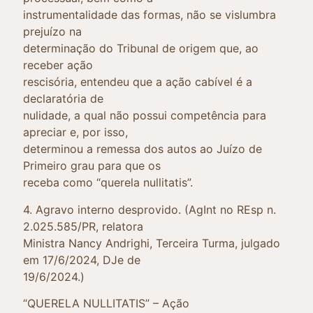
instrumentalidade das formas, não se vislumbra
prejuízo na
determinação do Tribunal de origem que, ao
receber ação
rescisória, entendeu que a ação cabível é a
declaratória de
nulidade, a qual não possui competência para
apreciar e, por isso,
determinou a remessa dos autos ao Juízo de
Primeiro grau para que os
receba como “querela nullitatis”.
4. Agravo interno desprovido. (AgInt no REsp n.
2.025.585/PR, relatora
Ministra Nancy Andrighi, Terceira Turma, julgado
em 17/6/2024, DJe de
19/6/2024.)
“QUERELA NULLITATIS” – Ação