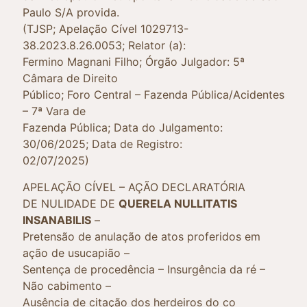
Paulo S/A provida.
(TJSP; Apelação Cível 1029713-
38.2023.8.26.0053; Relator (a):
Fermino Magnani Filho; Órgão Julgador: 5ª
Câmara de Direito
Público; Foro Central – Fazenda Pública/Acidentes
– 7ª Vara de
Fazenda Pública; Data do Julgamento:
30/06/2025; Data de Registro:
02/07/2025)
APELAÇÃO CÍVEL – AÇÃO DECLARATÓRIA
DE NULIDADE DE
QUERELA NULLITATIS
INSANABILIS
–
Pretensão de anulação de atos proferidos em
ação de usucapião –
Sentença de procedência – Insurgência da ré –
Não cabimento –
Ausência de citação dos herdeiros do co