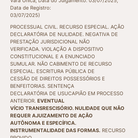
Vara Única; Data do Julgamento: 03/07/2025;
Data de Registro:
03/07/2025)
PROCESSUAL CIVIL. RECURSO ESPECIAL. AÇÃO
DECLARATÓRIA DE NULIDADE. NEGATIVA DE
PRESTAÇÃO JURISDICIONAL NÃO
VERIFICADA. VIOLAÇÃO A DISPOSITIVO
CONSTITUCIONAL E A ENUNCIADO
SUMULAR. NÃO CABIMENTO DE RECURSO
ESPECIAL. ESCRITURA PÚBLICA DE
CESSÃO DE DIREITOS POSSESSÓRIOS E
BENFEITORIAS. SENTENÇA
DECLARATÓRIA DE USUCAPIÃO EM PROCESSO
ANTERIOR.
EVENTUAL
VÍCIO TRANSRESCISÓRIO. NULIDADE QUE NÃO
REQUER AJUIZAMENTO DE AÇÃO
AUTÔNOMA E ESPECÍFICA.
INSTRUMENTALIDADE DAS FORMAS.
RECURSO
PROVIDO.