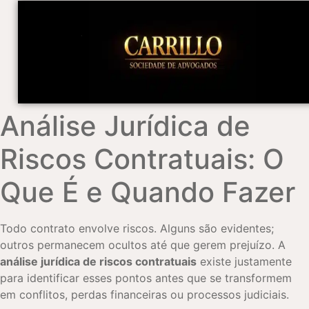
Análise Jurídica de
Riscos Contratuais: O
Que É e Quando Fazer
Todo contrato envolve riscos. Alguns são evidentes;
outros permanecem ocultos até que gerem prejuízo. A
análise jurídica de riscos contratuais
existe justamente
para identificar esses pontos antes que se transformem
em conflitos, perdas financeiras ou processos judiciais.