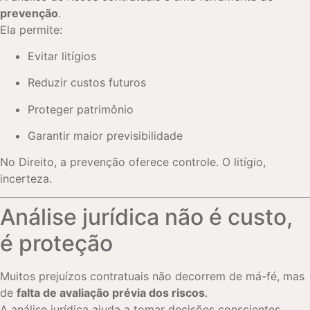
prevenção
.
Ela permite:
Evitar litígios
Reduzir custos futuros
Proteger patrimônio
Garantir maior previsibilidade
No Direito, a prevenção oferece controle. O litígio,
incerteza.
Análise jurídica não é custo,
é proteção
Muitos prejuízos contratuais não decorrem de má-fé, mas
de
falta de avaliação prévia dos riscos
.
A análise jurídica ajuda a tomar decisões conscientes,