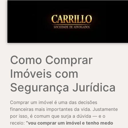
Como Comprar
Imóveis com
Segurança Jurídica
Comprar um imóvel é uma das decisões
financeiras mais importantes da vida. Justamente
por isso, é comum que surja a dúvida — e o
receio:
“vou comprar um imóvel e tenho medo