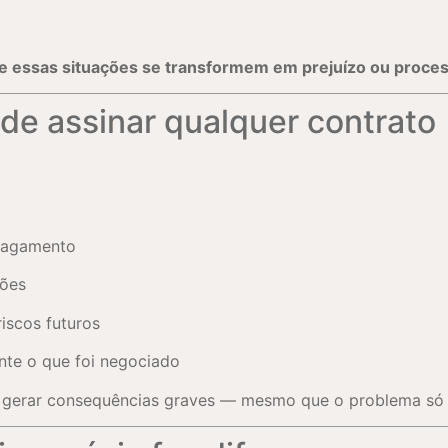
ue essas situações se transformem em prejuízo ou process
de assinar qualquer contrato
 pagamento
sões
iscos futuros
ente o que foi negociado
m gerar consequências graves — mesmo que o problema só