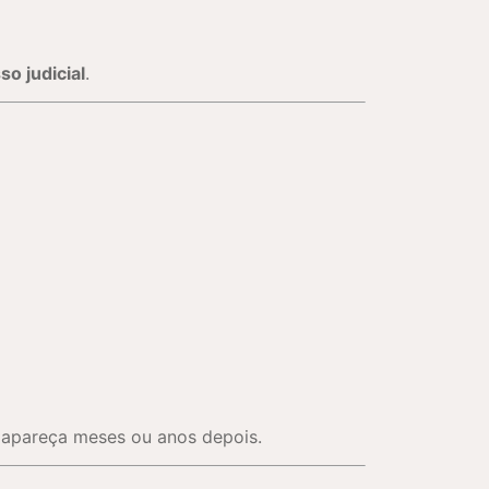
o judicial
.
 apareça meses ou anos depois.