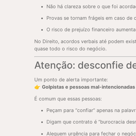
Não há clareza sobre o que foi acord
Provas se tornam frágeis em caso de c
O risco de prejuízo financeiro aumenta
No Direito, acordos verbais até podem exis
quase todo o risco do negócio.
Atenção: desconfie de
Um ponto de alerta importante:
👉
Golpistas e pessoas mal-intencionadas
É comum que essas pessoas:
Peçam para “confiar” apenas na palav
Digam que contrato é “burocracia des
Aleguem urgência para fechar o negóc