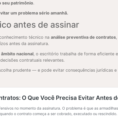
o seu patrimônio
.
vitar um problema sério amanhã.
ico antes de assinar
 conhecimento técnico na
análise preventiva de contratos
,
ízos antes da assinatura.
m
âmbito nacional
, o escritório trabalha de forma eficiente
ecisões contratuais relevantes.
colha prudente — e pode evitar consequências jurídicas e fi