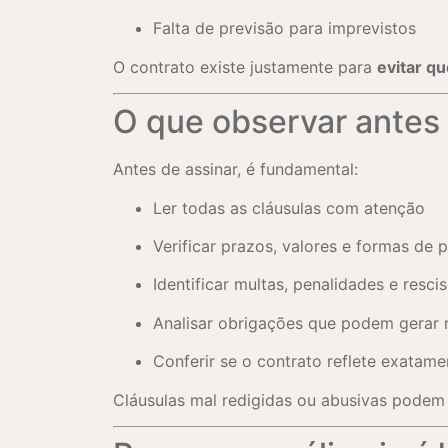
Falta de previsão para imprevistos
O contrato existe justamente para
evitar q
O que observar antes 
Antes de assinar, é fundamental:
Ler todas as cláusulas com atenção
Verificar prazos, valores e formas de
Identificar multas, penalidades e resci
Analisar obrigações que podem gerar r
Conferir se o contrato reflete exatam
Cláusulas mal redigidas ou abusivas pode