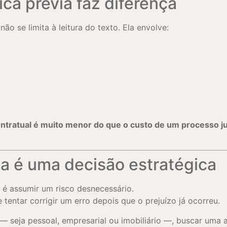
ica prévia faz diferença
o se limita à leitura do texto. Ela envolve:
ontratual é muito menor do que o custo de um processo ju
a é uma decisão estratégica
 é assumir um risco desnecessário.
tentar corrigir um erro depois que o prejuízo já ocorreu.
— seja pessoal, empresarial ou imobiliário —, buscar uma a