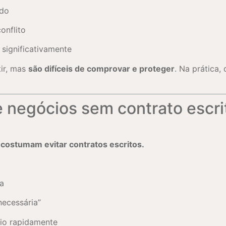
ado
onflito
 significativamente
tir, mas
são difíceis de comprovar e proteger
. Na prática,
 negócios sem contrato escri
 costumam evitar contratos escritos.
ra
necessária”
io rapidamente