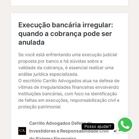
Posso ajudar?