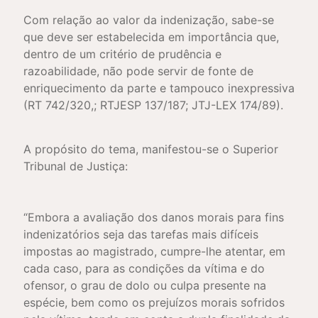
Com relação ao valor da indenização, sabe-se
que deve ser estabelecida em importância que,
dentro de um critério de prudência e
razoabilidade, não pode servir de fonte de
enriquecimento da parte e tampouco inexpressiva
(RT 742/320,; RTJESP 137/187; JTJ-LEX 174/89).
A propósito do tema, manifestou-se o Superior
Tribunal de Justiça:
“Embora a avaliação dos danos morais para fins
indenizatórios seja das tarefas mais difíceis
impostas ao magistrado, cumpre-lhe atentar, em
cada caso, para as condições da vítima e do
ofensor, o grau de dolo ou culpa presente na
espécie, bem como os prejuízos morais sofridos