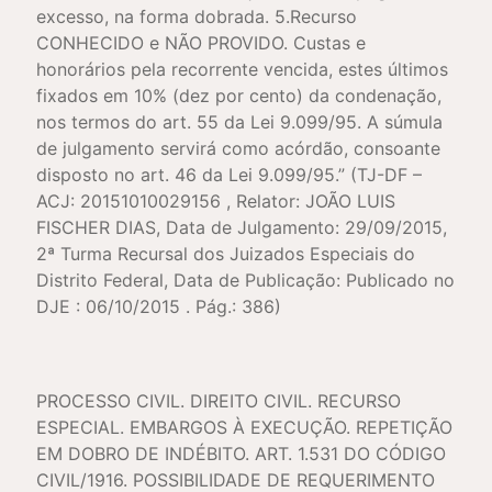
excesso, na forma dobrada. 5.Recurso
CONHECIDO e NÃO PROVIDO. Custas e
honorários pela recorrente vencida, estes últimos
fixados em 10% (dez por cento) da condenação,
nos termos do art. 55 da Lei 9.099/95. A súmula
de julgamento servirá como acórdão, consoante
disposto no art. 46 da Lei 9.099/95.” (TJ-DF –
ACJ: 20151010029156 , Relator: JOÃO LUIS
FISCHER DIAS, Data de Julgamento: 29/09/2015,
2ª Turma Recursal dos Juizados Especiais do
Distrito Federal, Data de Publicação: Publicado no
DJE : 06/10/2015 . Pág.: 386)
PROCESSO CIVIL. DIREITO CIVIL. RECURSO
ESPECIAL. EMBARGOS À EXECUÇÃO. REPETIÇÃO
EM DOBRO DE INDÉBITO. ART. 1.531 DO CÓDIGO
CIVIL/1916. POSSIBILIDADE DE REQUERIMENTO