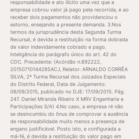
responsabilidade e ato ilícito uma vez que a
empresa cobrou valor já pago pela recorrida, e ao
receber dois pagamentos não providenciou o
estorno, ensejando a presente demanda. 3.Nos
termos da jurisprudência desta Segunda Turma
Recursal, é devida a restituição na forma dobrada
de valor indevidamente cobrado e pago.
Inteligência do parágrafo único do art. 42 do
CDC. Precedente: (Acórdão n.892222,
20150710144285ACJ, Relator: ARNALDO CORRÊA
SILVA, 2ª Turma Recursal dos Juizados Especiais
do Distrito Federal, Data de Julgamento:
08/09/2015, publicado no DJE: 17/09/2015. Pág.
247. Daniel Miranda Ribeiro X MRV Engenharia e
Participações S/A) 4.No caso, a empresa ré não
se desincumbiu do ônus de comprovar a ausência
de responsabilidade muito menos a presença de
engano justificável. Posto isto, e configurada a
má-fé, é devida a restituição do valor pago em