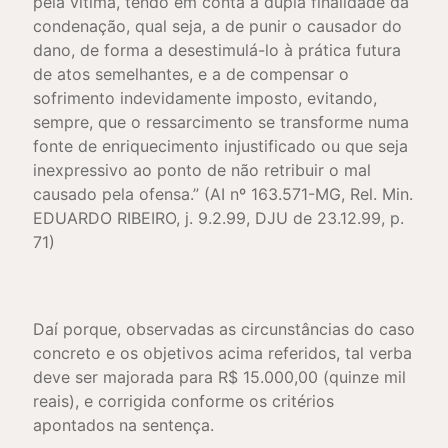
pela vítima, tendo em conta a dupla finalidade da
condenação, qual seja, a de punir o causador do
dano, de forma a desestimulá-lo à prática futura
de atos semelhantes, e a de compensar o
sofrimento indevidamente imposto, evitando,
sempre, que o ressarcimento se transforme numa
fonte de enriquecimento injustificado ou que seja
inexpressivo ao ponto de não retribuir o mal
causado pela ofensa.” (AI nº 163.571-MG, Rel. Min.
EDUARDO RIBEIRO, j. 9.2.99, DJU de 23.12.99, p.
71)
Daí porque, observadas as circunstâncias do caso
concreto e os objetivos acima referidos, tal verba
deve ser majorada para R$ 15.000,00 (quinze mil
reais), e corrigida conforme os critérios
apontados na sentença.